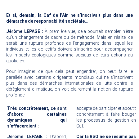
Et si, demain, la Caf de l’Ain ne s’inscrivait plus dans une
démarche de responsabilité sociétale…
Jérôme LEPAGE :
À première vue, cela pourrait sembler n’être
qu’un changement de cadre ou de méthode. Mais en réalité, ce
serait une rupture profonde de l’engagement dans lequel les
individus et les collectifs doivent s’inscrire pour accompagner
les impacts écologiques comme sociaux de leurs actions au
quotidien.
Pour imaginer ce que cela peut engendrer, on peut faire le
parallèle avec certains dirigeants mondiaux qui ne s’inscrivent
plus dans des démarches internationales de lutte contre le
dérèglement climatique, on voit clairement la notion de rupture
profonde.
Très concrètement, ce sont
accepte de participer et aboutit
d’abord certaines
concrètement à faire bouger
dynamiques qui
les processus de gestion en
s’effaceraient :
Caf.
Jérôme LEPAGE :
D’abord,
Car la RSO ne se résume pas