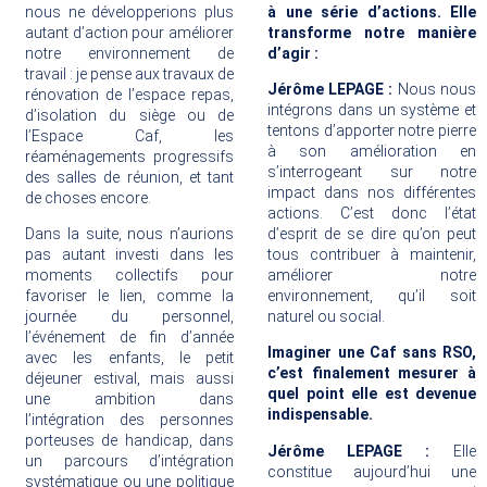
nous ne développerions plus
à une série d’actions. Elle
autant d’action pour améliorer
transforme notre manière
notre environnement de
d’agir :
travail : je pense aux travaux de
Jérôme LEPAGE :
Nous nous
rénovation de l’espace repas,
intégrons dans un système et
d’isolation du siège ou de
tentons d’apporter notre pierre
l’Espace Caf, les
à son amélioration en
réaménagements progressifs
s’interrogeant sur notre
des salles de réunion, et tant
impact dans nos différentes
de choses encore.
actions. C’est donc l’état
Dans la suite, nous n’aurions
d’esprit de se dire qu’on peut
pas autant investi dans les
tous contribuer à maintenir,
moments collectifs pour
améliorer notre
favoriser le lien, comme la
environnement, qu’il soit
journée du personnel,
naturel ou social.
l’événement de fin d’année
Imaginer une Caf sans RSO,
avec les enfants, le petit
c’est finalement mesurer à
déjeuner estival, mais aussi
quel point elle est devenue
une ambition dans
indispensable.
l’intégration des personnes
porteuses de handicap, dans
Jérôme LEPAGE :
Elle
un parcours d’intégration
constitue aujourd’hui une
systématique ou une politique