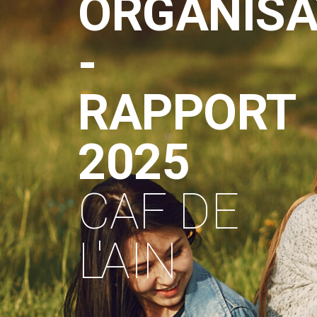
ORGANISA
-
RAPPORT
2025
CAF DE
L'AIN