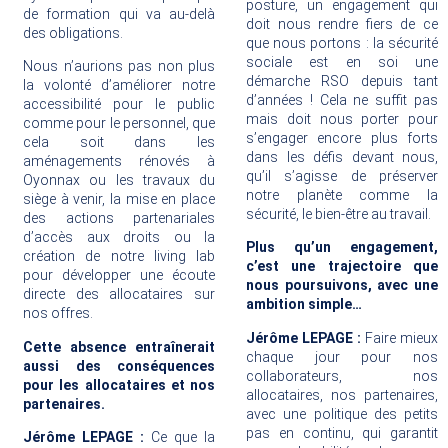
posture, un engagement qui
de formation qui va au-delà
doit nous rendre fiers de ce
des obligations.
que nous portons : la sécurité
sociale est en soi une
Nous n’aurions pas non plus
démarche RSO depuis tant
la volonté d’améliorer notre
d’années ! Cela ne suffit pas
accessibilité pour le public
mais doit nous porter pour
comme pour le personnel, que
s’engager encore plus forts
cela soit dans les
dans les défis devant nous,
aménagements rénovés à
qu’il s’agisse de préserver
Oyonnax ou les travaux du
notre planète comme la
siège à venir, la mise en place
sécurité, le bien-être au travail.
des actions partenariales
d’accès aux droits ou la
Plus qu’un engagement,
création de notre living lab
c’est une trajectoire que
pour développer une écoute
nous poursuivons, avec une
directe des allocataires sur
ambition simple…
nos offres.
Jérôme LEPAGE :
Faire mieux
Cette absence entraînerait
chaque jour pour nos
aussi des conséquences
collaborateurs, nos
pour les allocataires et nos
allocataires, nos partenaires,
partenaires.
avec une politique des petits
pas en continu, qui garantit
Jérôme LEPAGE :
Ce que la